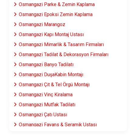
Osmangazi Parke & Zemin Kaplama
Osmangazi Epoksi Zemin Kaplama
Osmangazi Marangoz
Osmangazi Kapı Montaj Ustası
Osmangazi Mimarlik & Tasarım Firmaları
Osmangazi Tadilat & Dekorasyon Firmaları
Osmangazi Banyo Tadilatı
Osmangazi DuşaKabin Montajı
Osmangazi Çit & Tel Örgü Montajı
Osmangazi Vinç Kiralama
Osmangazi Mutfak Tadilatı
Osmangazi Çatı Ustası
Osmangazi Fayans & Seramik Ustası
Osmangazi Prefabrik Ev Yapımı