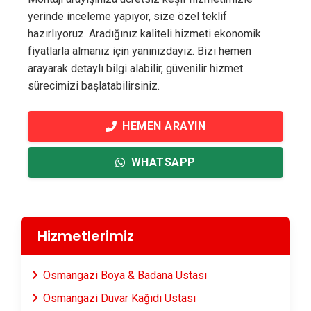
yerinde inceleme yapıyor, size özel teklif
hazırlıyoruz. Aradığınız kaliteli hizmeti ekonomik
fiyatlarla almanız için yanınızdayız. Bizi hemen
arayarak detaylı bilgi alabilir, güvenilir hizmet
sürecimizi başlatabilirsiniz.
HEMEN ARAYIN
WHATSAPP
Hizmetlerimiz
Osmangazi Boya & Badana Ustası
Osmangazi Duvar Kağıdı Ustası