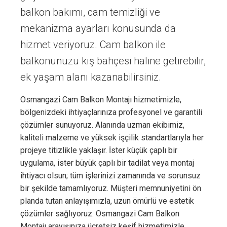
balkon bakımı, cam temizliği ve
mekanizma ayarları konusunda da
hizmet veriyoruz. Cam balkon ile
balkonunuzu kış bahçesi haline getirebilir,
ek yaşam alanı kazanabilirsiniz.
Osmangazi Cam Balkon Montajı hizmetimizle,
bölgenizdeki ihtiyaçlarınıza profesyonel ve garantili
çözümler sunuyoruz. Alanında uzman ekibimiz,
kaliteli malzeme ve yüksek işçilik standartlarıyla her
projeye titizlikle yaklaşır. İster küçük çaplı bir
uygulama, ister büyük çaplı bir tadilat veya montaj
ihtiyacı olsun; tüm işlerinizi zamanında ve sorunsuz
bir şekilde tamamlıyoruz. Müşteri memnuniyetini ön
planda tutan anlayışımızla, uzun ömürlü ve estetik
çözümler sağlıyoruz. Osmangazi Cam Balkon
Montajı arayışınıza ücretsiz keşif hizmetimizle