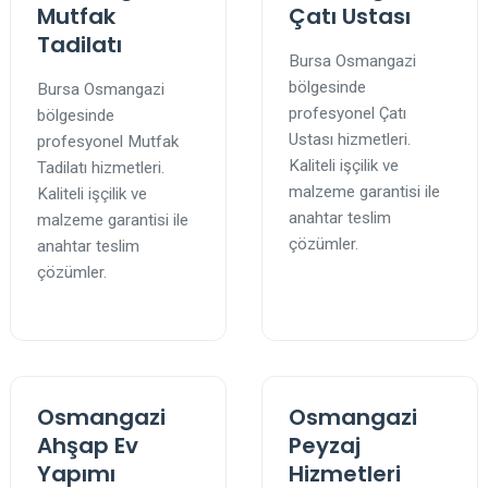
Mutfak
Çatı Ustası
Tadilatı
Bursa Osmangazi
bölgesinde
Bursa Osmangazi
profesyonel Çatı
bölgesinde
Ustası hizmetleri.
profesyonel Mutfak
Kaliteli işçilik ve
Tadilatı hizmetleri.
malzeme garantisi ile
Kaliteli işçilik ve
anahtar teslim
malzeme garantisi ile
çözümler.
anahtar teslim
çözümler.
Osmangazi
Osmangazi
Ahşap Ev
Peyzaj
Yapımı
Hizmetleri