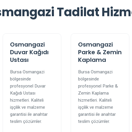
mangazi Tadilat Hizm
Osmangazi
Osmangazi
Duvar Kağıdı
Parke & Zemin
Ustası
Kaplama
Bursa Osmangazi
Bursa Osmangazi
bölgesinde
bölgesinde
profesyonel Duvar
profesyonel Parke &
Kağıdı Ustası
Zemin Kaplama
hizmetleri. Kaliteli
hizmetleri. Kaliteli
işçilik ve malzeme
işçilik ve malzeme
garantisi ile anahtar
garantisi ile anahtar
teslim çözümler.
teslim çözümler.