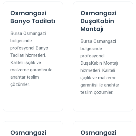
Osmangazi
Osmangazi
Banyo Tadilatı
DuşaKabin
Montajı
Bursa Osmangazi
bölgesinde
Bursa Osmangazi
profesyonel Banyo
bölgesinde
Tadilatı hizmetleri.
profesyonel
Kaliteli işçilik ve
DuşaKabin Montajı
malzeme garantisi ile
hizmetleri. Kaliteli
anahtar teslim
işçilik ve malzeme
çözümler.
garantisi ile anahtar
teslim çözümler.
Osmangazi
Osmangazi