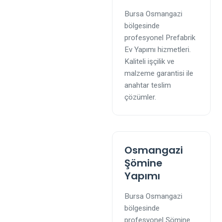
Bursa Osmangazi
bölgesinde
profesyonel Prefabrik
Ev Yapımı hizmetleri.
Kaliteli işçilik ve
malzeme garantisi ile
anahtar teslim
çözümler.
Osmangazi
Şömine
Yapımı
Bursa Osmangazi
bölgesinde
profesyonel Şömine