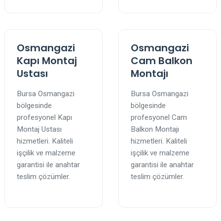
Osmangazi
Osmangazi
Kapı Montaj
Cam Balkon
Ustası
Montajı
Bursa Osmangazi
Bursa Osmangazi
bölgesinde
bölgesinde
profesyonel Kapı
profesyonel Cam
Montaj Ustası
Balkon Montajı
hizmetleri. Kaliteli
hizmetleri. Kaliteli
işçilik ve malzeme
işçilik ve malzeme
garantisi ile anahtar
garantisi ile anahtar
teslim çözümler.
teslim çözümler.