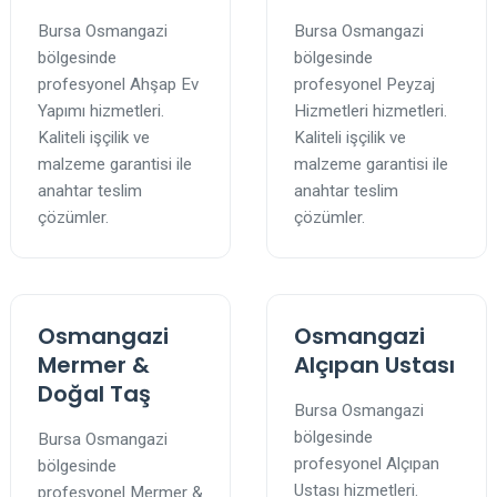
Bursa Osmangazi
Bursa Osmangazi
bölgesinde
bölgesinde
profesyonel Ahşap Ev
profesyonel Peyzaj
Yapımı hizmetleri.
Hizmetleri hizmetleri.
Kaliteli işçilik ve
Kaliteli işçilik ve
malzeme garantisi ile
malzeme garantisi ile
anahtar teslim
anahtar teslim
çözümler.
çözümler.
Osmangazi
Osmangazi
Mermer &
Alçıpan Ustası
Doğal Taş
Bursa Osmangazi
bölgesinde
Bursa Osmangazi
profesyonel Alçıpan
bölgesinde
Ustası hizmetleri.
profesyonel Mermer &