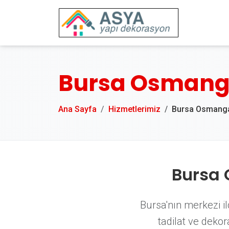
Bursa Osmangaz
Ana Sayfa
Hizmetlerimiz
Bursa Osmang
Bursa 
Bursa'nın merkezi i
tadilat ve dekor