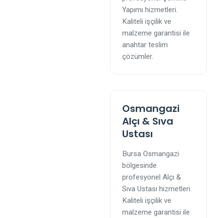
Yapımı hizmetleri.
Kaliteli işçilik ve
malzeme garantisi ile
anahtar teslim
çözümler.
Osmangazi
Alçı & Sıva
Ustası
Bursa Osmangazi
bölgesinde
profesyonel Alçı &
Sıva Ustası hizmetleri.
Kaliteli işçilik ve
malzeme garantisi ile