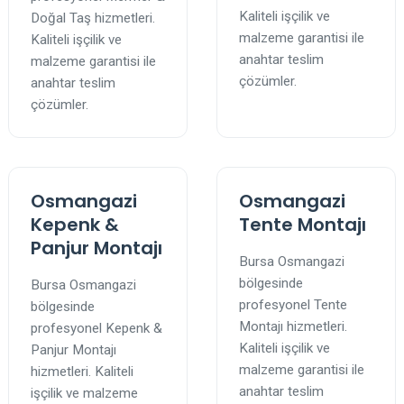
Kaliteli işçilik ve
Doğal Taş hizmetleri.
malzeme garantisi ile
Kaliteli işçilik ve
anahtar teslim
malzeme garantisi ile
çözümler.
anahtar teslim
çözümler.
Osmangazi
Osmangazi
Kepenk &
Tente Montajı
Panjur Montajı
Bursa Osmangazi
bölgesinde
Bursa Osmangazi
profesyonel Tente
bölgesinde
Montajı hizmetleri.
profesyonel Kepenk &
Kaliteli işçilik ve
Panjur Montajı
malzeme garantisi ile
hizmetleri. Kaliteli
anahtar teslim
işçilik ve malzeme