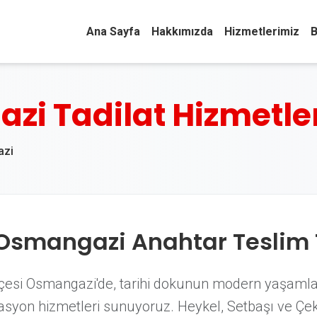
Ana Sayfa
Hakkımızda
Hizmetlerimiz
B
i Tadilat Hizmetle
azi
Osmangazi Anahtar Teslim 
lçesi Osmangazi'de, tarihi dokunun modern yaşaml
asyon hizmetleri sunuyoruz. Heykel, Setbaşı ve Çekir