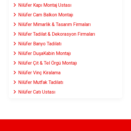
Nilüfer Kapı Montaj Ustası
Nilüfer Cam Balkon Montajı
Nilüfer Mimarlik & Tasarım Firmaları
Nilüfer Tadilat & Dekorasyon Firmaları
Nilüfer Banyo Tadilatı
Nilüfer DuşaKabin Montajı
Nilüfer Çit & Tel Örgü Montajı
Nilüfer Vinç Kiralama
Nilüfer Mutfak Tadilatı
Nilüfer Çatı Ustası
Nilüfer Fayans & Seramik Ustası
Nilüfer Prefabrik Ev Yapımı
Nilüfer Ahşap Ev Yapımı
Nilüfer Peyzaj Hizmetleri