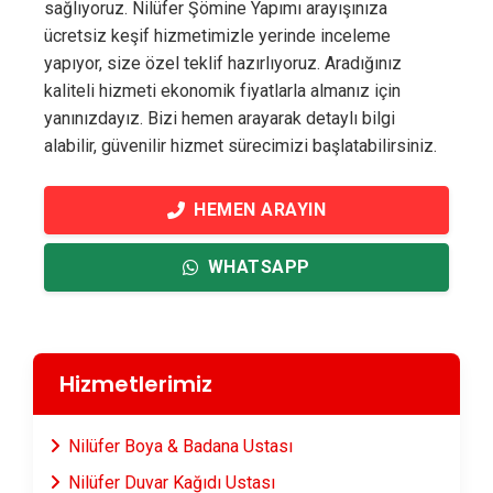
sağlıyoruz. Nilüfer Şömine Yapımı arayışınıza
ücretsiz keşif hizmetimizle yerinde inceleme
yapıyor, size özel teklif hazırlıyoruz. Aradığınız
kaliteli hizmeti ekonomik fiyatlarla almanız için
yanınızdayız. Bizi hemen arayarak detaylı bilgi
alabilir, güvenilir hizmet sürecimizi başlatabilirsiniz.
HEMEN ARAYIN
WHATSAPP
Hizmetlerimiz
Nilüfer Boya & Badana Ustası
Nilüfer Duvar Kağıdı Ustası