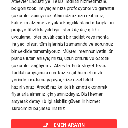
Ataevler Endüstriyel Tesis Tadilatı hizmetimizle,
bölgenizdeki ihtiyaçlarınıza profesyonel ve garantili
çözümler sunuyoruz. Alanında uzman ekibimiz,
kaliteli malzeme ve yüksek işçilik standartlarıyla her
projeye titizlikle yaklaşır. İster küçük çaplı bir
uygulama, ister büyük çaplı bir tadilat veya montaj
ihtiyacı olsun; tüm işlerinizi zamanında ve sorunsuz
bir şekilde tamamlıyoruz. Müşteri memnuniyetini ön
planda tutan anlayışımızla, uzun ömürlü ve estetik
çözümler sağlıyoruz. Ataevler Endüstriyel Tesis
Tadilatı arayışınıza ücretsiz keşif hizmetimizle
yerinde inceleme yapıyor, size özel teklif
hazırlıyoruz. Aradığınız kaliteli hizmeti ekonomik
fiyatlarla almanız için yanınızdayız. Bizi hemen
arayarak detaylı bilgi alabilir, güvenilir hizmet
sürecimizi başlatabilirsiniz.
HEMEN ARAYIN