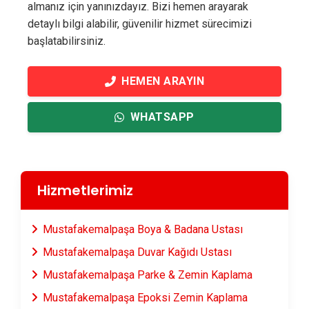
almanız için yanınızdayız. Bizi hemen arayarak
detaylı bilgi alabilir, güvenilir hizmet sürecimizi
başlatabilirsiniz.
HEMEN ARAYIN
WHATSAPP
Hizmetlerimiz
Mustafakemalpaşa Boya & Badana Ustası
Mustafakemalpaşa Duvar Kağıdı Ustası
Mustafakemalpaşa Parke & Zemin Kaplama
Mustafakemalpaşa Epoksi Zemin Kaplama