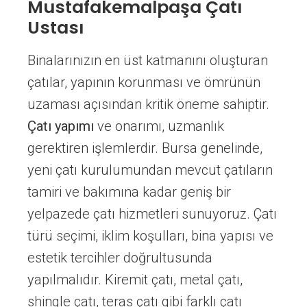
Mustafakemalpaşa Çatı
Ustası
Binalarınızın en üst katmanını oluşturan
çatılar, yapının korunması ve ömrünün
uzaması açısından kritik öneme sahiptir.
Çatı yapımı
ve onarımı, uzmanlık
gerektiren işlemlerdir. Bursa genelinde,
yeni çatı kurulumundan mevcut çatıların
tamiri ve bakımına kadar geniş bir
yelpazede çatı hizmetleri sunuyoruz. Çatı
türü seçimi, iklim koşulları, bina yapısı ve
estetik tercihler doğrultusunda
yapılmalıdır. Kiremit çatı, metal çatı,
shingle çatı, teras çatı gibi farklı çatı