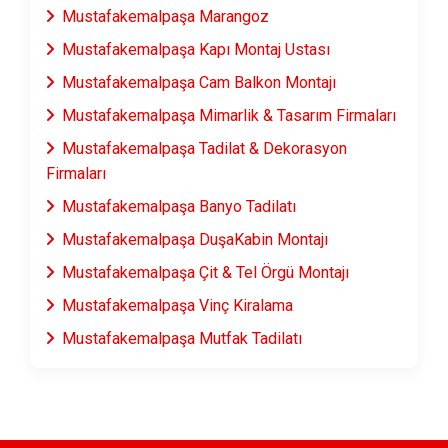
Mustafakemalpaşa Marangoz
Mustafakemalpaşa Kapı Montaj Ustası
Mustafakemalpaşa Cam Balkon Montajı
Mustafakemalpaşa Mimarlik & Tasarım Firmaları
Mustafakemalpaşa Tadilat & Dekorasyon
Firmaları
Mustafakemalpaşa Banyo Tadilatı
Mustafakemalpaşa DuşaKabin Montajı
Mustafakemalpaşa Çit & Tel Örgü Montajı
Mustafakemalpaşa Vinç Kiralama
Mustafakemalpaşa Mutfak Tadilatı
Mustafakemalpaşa Fayans & Seramik Ustası
Mustafakemalpaşa Prefabrik Ev Yapımı
Mustafakemalpaşa Ahşap Ev Yapımı