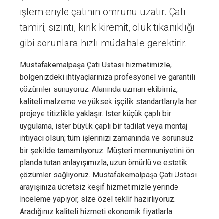
işlemleriyle çatının ömrünü uzatır. Çatı
tamiri, sızıntı, kırık kiremit, oluk tıkanıklığı
gibi sorunlara hızlı müdahale gerektirir.
Mustafakemalpaşa Çatı Ustası hizmetimizle,
bölgenizdeki ihtiyaçlarınıza profesyonel ve garantili
çözümler sunuyoruz. Alanında uzman ekibimiz,
kaliteli malzeme ve yüksek işçilik standartlarıyla her
projeye titizlikle yaklaşır. İster küçük çaplı bir
uygulama, ister büyük çaplı bir tadilat veya montaj
ihtiyacı olsun; tüm işlerinizi zamanında ve sorunsuz
bir şekilde tamamlıyoruz. Müşteri memnuniyetini ön
planda tutan anlayışımızla, uzun ömürlü ve estetik
çözümler sağlıyoruz. Mustafakemalpaşa Çatı Ustası
arayışınıza ücretsiz keşif hizmetimizle yerinde
inceleme yapıyor, size özel teklif hazırlıyoruz.
Aradığınız kaliteli hizmeti ekonomik fiyatlarla