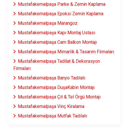
Mustafakemalpaşa Parke & Zemin Kaplama
Mustafakemalpaşa Epoksi Zemin Kaplama
Mustafakemalpaşa Marangoz
Mustafakemalpaşa Kapı Montaj Ustası
Mustafakemalpaşa Cam Balkon Montajı
Mustafakemalpaşa Mimarlik & Tasarım Firmaları
Mustafakemalpaşa Tadilat & Dekorasyon
Firmaları
Mustafakemalpaşa Banyo Tadilatı
Mustafakemalpaşa DuşaKabin Montajı
Mustafakemalpaşa Çit & Tel Örgü Montajı
Mustafakemalpaşa Vinç Kiralama
Mustafakemalpaşa Mutfak Tadilatı
Mustafakemalpaşa Çatı Ustası