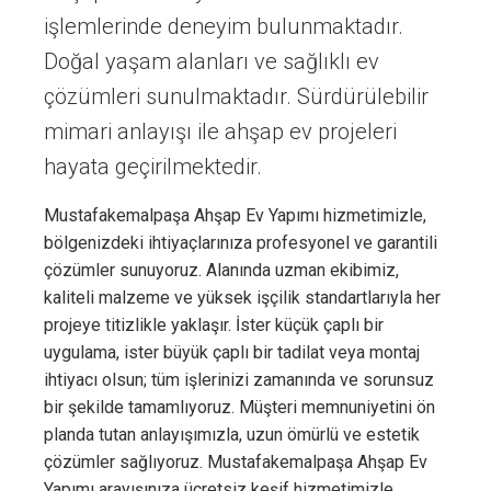
işlemlerinde deneyim bulunmaktadır.
Doğal yaşam alanları ve sağlıklı ev
çözümleri sunulmaktadır. Sürdürülebilir
mimari anlayışı ile ahşap ev projeleri
hayata geçirilmektedir.
Mustafakemalpaşa Ahşap Ev Yapımı hizmetimizle,
bölgenizdeki ihtiyaçlarınıza profesyonel ve garantili
çözümler sunuyoruz. Alanında uzman ekibimiz,
kaliteli malzeme ve yüksek işçilik standartlarıyla her
projeye titizlikle yaklaşır. İster küçük çaplı bir
uygulama, ister büyük çaplı bir tadilat veya montaj
ihtiyacı olsun; tüm işlerinizi zamanında ve sorunsuz
bir şekilde tamamlıyoruz. Müşteri memnuniyetini ön
planda tutan anlayışımızla, uzun ömürlü ve estetik
çözümler sağlıyoruz. Mustafakemalpaşa Ahşap Ev
Yapımı arayışınıza ücretsiz keşif hizmetimizle