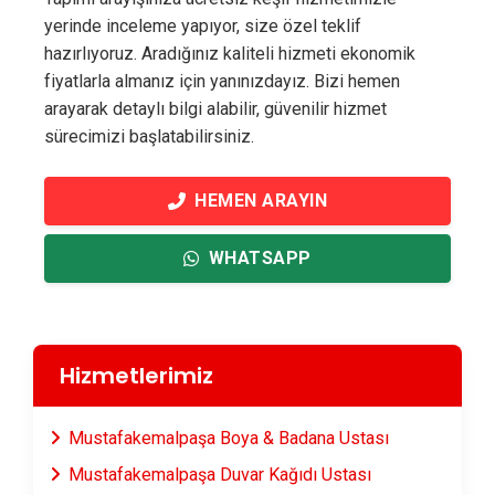
yerinde inceleme yapıyor, size özel teklif
hazırlıyoruz. Aradığınız kaliteli hizmeti ekonomik
fiyatlarla almanız için yanınızdayız. Bizi hemen
arayarak detaylı bilgi alabilir, güvenilir hizmet
sürecimizi başlatabilirsiniz.
HEMEN ARAYIN
WHATSAPP
Hizmetlerimiz
Mustafakemalpaşa Boya & Badana Ustası
Mustafakemalpaşa Duvar Kağıdı Ustası