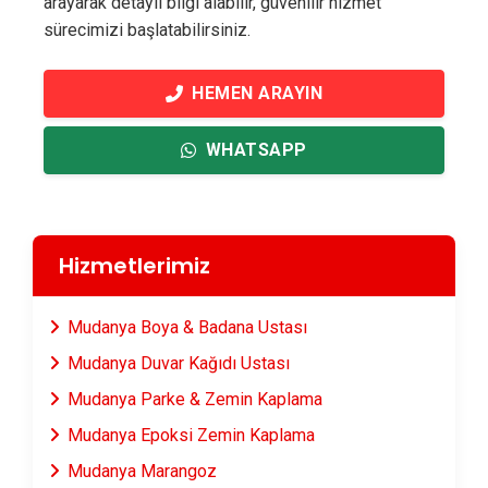
arayarak detaylı bilgi alabilir, güvenilir hizmet
sürecimizi başlatabilirsiniz.
HEMEN ARAYIN
WHATSAPP
Hizmetlerimiz
Mudanya Boya & Badana Ustası
Mudanya Duvar Kağıdı Ustası
Mudanya Parke & Zemin Kaplama
Mudanya Epoksi Zemin Kaplama
Mudanya Marangoz