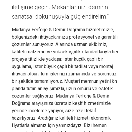
iletişime geçin. Mekanlarınızı demirin
sanatsal dokunuşuyla güçlendirelim."
Mudanya Ferforje & Demir Doğrama hizmetimizle,
bölgenizdeki ihtiyaçlarınıza profesyonel ve garantili
çözümler sunuyoruz. Alanında uzman ekibimiz,
kaliteli malzeme ve yüksek işçilik standartlarıyla her
projeye titizlikle yaklaşır. İster küçük çaplı bir
uygulama, ister büyük çaplı bir tadilat veya montaj
ihtiyacı olsun; tüm işlerinizi zamanında ve sorunsuz
bir şekilde tamamlıyoruz. Müşteri memnuniyetini ön
planda tutan anlayışımızla, uzun ömürlü ve estetik
çözümler sağlıyoruz. Mudanya Ferforje & Demir
Doğrama arayışınıza ücretsiz keşif hizmetimizle
yerinde inceleme yapıyor, size özel teklif
hazırlıyoruz. Aradığınız kaliteli hizmeti ekonomik
fiyatlarla almanız için yanınızdayız. Bizi hemen