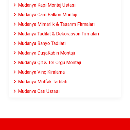
Mudanya Kapı Montaj Ustası
Mudanya Cam Balkon Montajı
Mudanya Mimarlik & Tasarım Firmaları
Mudanya Tadilat & Dekorasyon Firmaları
Mudanya Banyo Tadilatı
Mudanya DuşaKabin Montajı
Mudanya Çit & Tel Örgü Montajı
Mudanya Vinç Kiralama
Mudanya Mutfak Tadilatı
Mudanya Çatı Ustası
Mudanya Fayans & Seramik Ustası
Mudanya Prefabrik Ev Yapımı
Mudanya Ahşap Ev Yapımı
Mudanya Peyzaj Hizmetleri