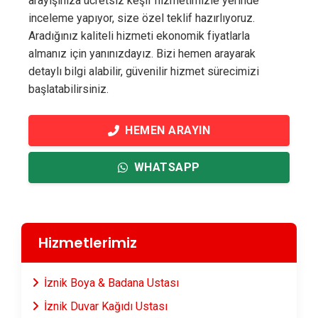
arayışınıza ücretsiz keşif hizmetimizle yerinde
inceleme yapıyor, size özel teklif hazırlıyoruz.
Aradığınız kaliteli hizmeti ekonomik fiyatlarla
almanız için yanınızdayız. Bizi hemen arayarak
detaylı bilgi alabilir, güvenilir hizmet sürecimizi
başlatabilirsiniz.
HEMEN ARAYIN
WHATSAPP
Hizmetlerimiz
İznik Boya & Badana Ustası
İznik Duvar Kağıdı Ustası