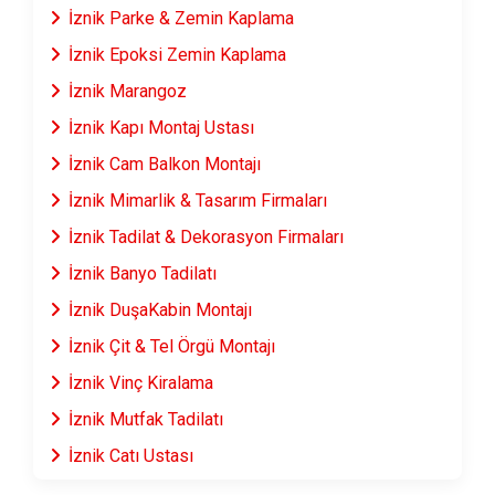
İznik Parke & Zemin Kaplama
İznik Epoksi Zemin Kaplama
İznik Marangoz
İznik Kapı Montaj Ustası
İznik Cam Balkon Montajı
İznik Mimarlik & Tasarım Firmaları
İznik Tadilat & Dekorasyon Firmaları
İznik Banyo Tadilatı
İznik DuşaKabin Montajı
İznik Çit & Tel Örgü Montajı
İznik Vinç Kiralama
İznik Mutfak Tadilatı
İznik Çatı Ustası
İznik Fayans & Seramik Ustası