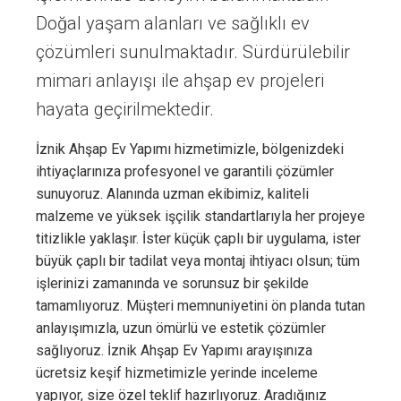
Doğal yaşam alanları ve sağlıklı ev
çözümleri sunulmaktadır. Sürdürülebilir
mimari anlayışı ile ahşap ev projeleri
hayata geçirilmektedir.
İznik Ahşap Ev Yapımı hizmetimizle, bölgenizdeki
ihtiyaçlarınıza profesyonel ve garantili çözümler
sunuyoruz. Alanında uzman ekibimiz, kaliteli
malzeme ve yüksek işçilik standartlarıyla her projeye
titizlikle yaklaşır. İster küçük çaplı bir uygulama, ister
büyük çaplı bir tadilat veya montaj ihtiyacı olsun; tüm
işlerinizi zamanında ve sorunsuz bir şekilde
tamamlıyoruz. Müşteri memnuniyetini ön planda tutan
anlayışımızla, uzun ömürlü ve estetik çözümler
sağlıyoruz. İznik Ahşap Ev Yapımı arayışınıza
ücretsiz keşif hizmetimizle yerinde inceleme
yapıyor, size özel teklif hazırlıyoruz. Aradığınız