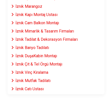
İznik Marangoz
İznik Kapı Montaj Ustası
İznik Cam Balkon Montajı
İznik Mimarlik & Tasarım Firmaları
İznik Tadilat & Dekorasyon Firmaları
İznik Banyo Tadilatı
İznik DuşaKabin Montajı
İznik Çit & Tel Örgü Montajı
İznik Vinç Kiralama
İznik Mutfak Tadilatı
İznik Çatı Ustası
İznik Fayans & Seramik Ustası
İznik Prefabrik Ev Yapımı