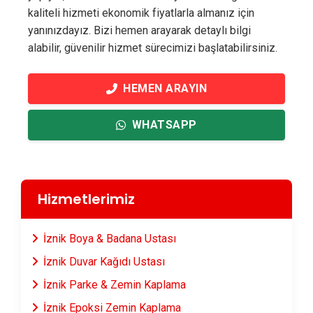
kaliteli hizmeti ekonomik fiyatlarla almanız için
yanınızdayız. Bizi hemen arayarak detaylı bilgi
alabilir, güvenilir hizmet sürecimizi başlatabilirsiniz.
HEMEN ARAYIN
WHATSAPP
Hizmetlerimiz
İznik Boya & Badana Ustası
İznik Duvar Kağıdı Ustası
İznik Parke & Zemin Kaplama
İznik Epoksi Zemin Kaplama