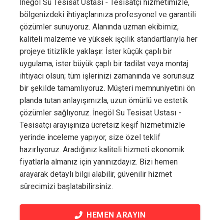
İnegöl Su Tesisat Ustası - Tesisatçı hizmetimizle,
bölgenizdeki ihtiyaçlarınıza profesyonel ve garantili
çözümler sunuyoruz. Alanında uzman ekibimiz,
kaliteli malzeme ve yüksek işçilik standartlarıyla her
projeye titizlikle yaklaşır. İster küçük çaplı bir
uygulama, ister büyük çaplı bir tadilat veya montaj
ihtiyacı olsun; tüm işlerinizi zamanında ve sorunsuz
bir şekilde tamamlıyoruz. Müşteri memnuniyetini ön
planda tutan anlayışımızla, uzun ömürlü ve estetik
çözümler sağlıyoruz. İnegöl Su Tesisat Ustası -
Tesisatçı arayışınıza ücretsiz keşif hizmetimizle
yerinde inceleme yapıyor, size özel teklif
hazırlıyoruz. Aradığınız kaliteli hizmeti ekonomik
fiyatlarla almanız için yanınızdayız. Bizi hemen
arayarak detaylı bilgi alabilir, güvenilir hizmet
sürecimizi başlatabilirsiniz.
HEMEN ARAYIN