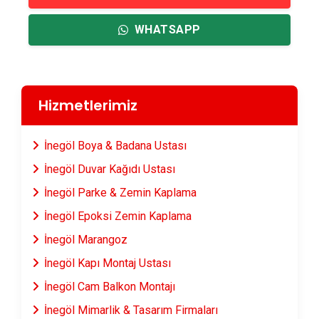
WHATSAPP
Hizmetlerimiz
İnegöl Boya & Badana Ustası
İnegöl Duvar Kağıdı Ustası
İnegöl Parke & Zemin Kaplama
İnegöl Epoksi Zemin Kaplama
İnegöl Marangoz
İnegöl Kapı Montaj Ustası
İnegöl Cam Balkon Montajı
İnegöl Mimarlik & Tasarım Firmaları