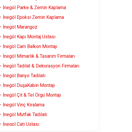
İnegöl Parke & Zemin Kaplama
İnegöl Epoksi Zemin Kaplama
İnegöl Marangoz
İnegöl Kapı Montaj Ustası
İnegöl Cam Balkon Montajı
İnegöl Mimarlik & Tasarım Firmaları
İnegöl Tadilat & Dekorasyon Firmaları
İnegöl Banyo Tadilatı
İnegöl DuşaKabin Montajı
İnegöl Çit & Tel Örgü Montajı
İnegöl Vinç Kiralama
İnegöl Mutfak Tadilatı
İnegöl Çatı Ustası