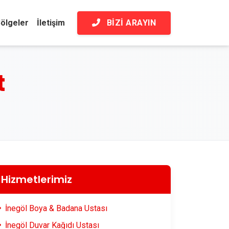
BIZI ARAYIN
ölgeler
İletişim
t
Hizmetlerimiz
İnegöl Boya & Badana Ustası
İnegöl Duvar Kağıdı Ustası