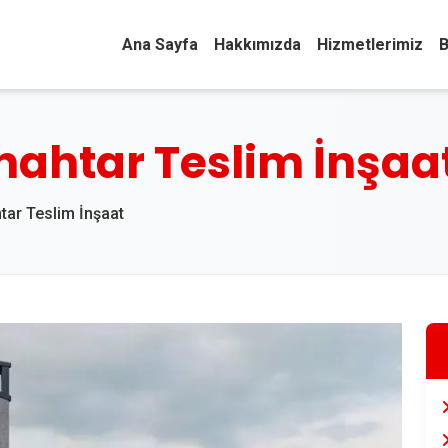
Ana Sayfa
Hakkımızda
Hizmetlerimiz
B
nahtar Teslim İnşaa
tar Teslim İnşaat