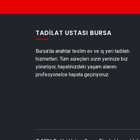
TADILAT USTASI BURSA
Bursa’da anahtar teslim ev ve iş yeri tadilatı
hizmetleri. Tüm süreçleri sizin yerinize biz
yönetiyor, hayalinizdeki yaşam alanını
profesyonelce hayata geçiriyoruz.