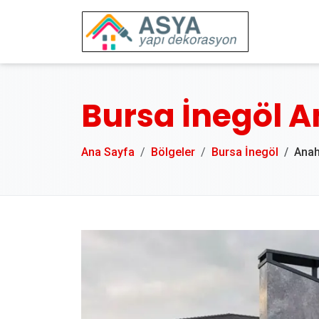
Bursa İnegöl A
Ana Sayfa
Bölgeler
Bursa İnegöl
Anah