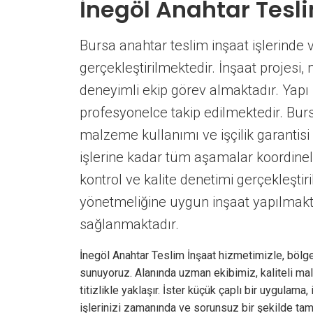
İnegöl Anahtar Tesl
Bursa anahtar teslim inşaat işlerinde vi
gerçekleştirilmektedir. İnşaat projes
deneyimli ekip görev almaktadır. Yapı r
profesyonelce takip edilmektedir. Bursa
malzeme kullanımı ve işçilik garantisi
işlerine kadar tüm aşamalar koordinel
kontrol ve kalite denetimi gerçekleştir
yönetmeliğine uygun inşaat yapılmaktad
sağlanmaktadır.
İnegöl Anahtar Teslim İnşaat hizmetimizle, bölge
sunuyoruz. Alanında uzman ekibimiz, kaliteli mal
titizlikle yaklaşır. İster küçük çaplı bir uygulama,
işlerinizi zamanında ve sorunsuz bir şekilde ta