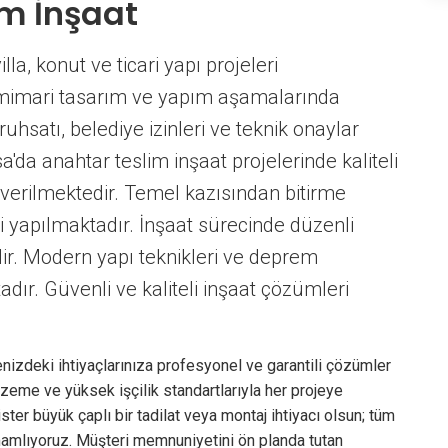
im İnşaat
lla, konut ve ticari yapı projeleri
i, mimari tasarım ve yapım aşamalarında
uhsatı, belediye izinleri ve teknik onaylar
'da anahtar teslim inşaat projelerinde kaliteli
 verilmektedir. Temel kazısından bitirme
i yapılmaktadır. İnşaat sürecinde düzenli
ilir. Modern yapı teknikleri ve deprem
ır. Güvenli ve kaliteli inşaat çözümleri
nizdeki ihtiyaçlarınıza profesyonel ve garantili çözümler
zeme ve yüksek işçilik standartlarıyla her projeye
 ister büyük çaplı bir tadilat veya montaj ihtiyacı olsun; tüm
mamlıyoruz. Müşteri memnuniyetini ön planda tutan