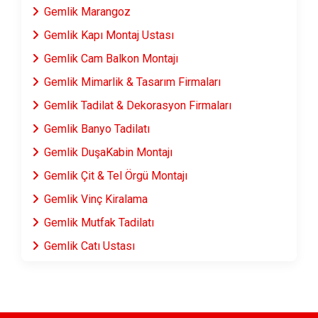
Gemlik Marangoz
Gemlik Kapı Montaj Ustası
Gemlik Cam Balkon Montajı
Gemlik Mimarlik & Tasarım Firmaları
Gemlik Tadilat & Dekorasyon Firmaları
Gemlik Banyo Tadilatı
Gemlik DuşaKabin Montajı
Gemlik Çit & Tel Örgü Montajı
Gemlik Vinç Kiralama
Gemlik Mutfak Tadilatı
Gemlik Çatı Ustası
Gemlik Fayans & Seramik Ustası
Gemlik Prefabrik Ev Yapımı
Gemlik Ahşap Ev Yapımı