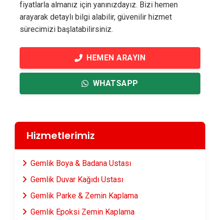
fiyatlarla almanız için yanınızdayız. Bizi hemen
arayarak detaylı bilgi alabilir, güvenilir hizmet
sürecimizi başlatabilirsiniz.
HEMEN ARAYIN
WHATSAPP
Hizmetlerimiz
Gemlik Boya & Badana Ustası
Gemlik Duvar Kağıdı Ustası
Gemlik Parke & Zemin Kaplama
Gemlik Epoksi Zemin Kaplama