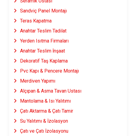
Seramik Ustası
Sandviç Panel Montajı
Teras Kapatma
Anahtar Teslim Tadilat
Yerden Isıtma Firmaları
Anahtar Teslim İnşaat
Dekoratif Taş Kaplama
Pvc Kapı & Pencere Montajı
Merdiven Yapımı
Alçıpan & Asma Tavan Ustası
Mantolama & Isı Yalıtımı
Çatı Aktarma & Çatı Tamir
Su Yalıtımı & İzolasyon
Çatı ve Çatı İzolasyonu