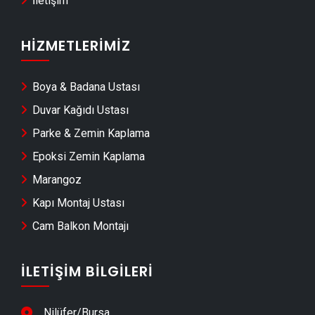
İletişim
HIZMETLERIMIZ
Boya & Badana Ustası
Duvar Kağıdı Ustası
Parke & Zemin Kaplama
Epoksi Zemin Kaplama
Marangoz
Kapı Montaj Ustası
Cam Balkon Montajı
İLETIŞIM BILGILERI
Nilüfer/Bursa