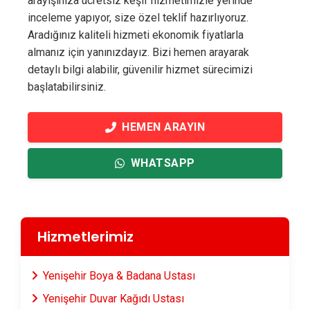
arayışınıza ücretsiz keşif hizmetimizle yerinde
inceleme yapıyor, size özel teklif hazırlıyoruz.
Aradığınız kaliteli hizmeti ekonomik fiyatlarla
almanız için yanınızdayız. Bizi hemen arayarak
detaylı bilgi alabilir, güvenilir hizmet sürecimizi
başlatabilirsiniz.
HEMEN ARAYIN
WHATSAPP
Hizmetlerimiz
Yenişehir Boya & Badana Ustası
Yenişehir Duvar Kağıdı Ustası