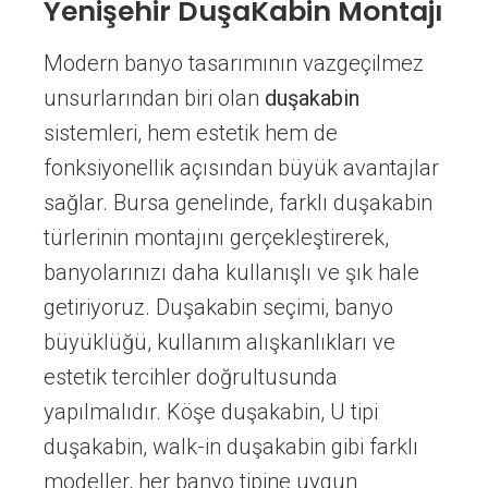
Yenişehir DuşaKabin Montajı
Modern banyo tasarımının vazgeçilmez
unsurlarından biri olan
duşakabin
sistemleri, hem estetik hem de
fonksiyonellik açısından büyük avantajlar
sağlar. Bursa genelinde, farklı duşakabin
türlerinin montajını gerçekleştirerek,
banyolarınızı daha kullanışlı ve şık hale
getiriyoruz. Duşakabin seçimi, banyo
büyüklüğü, kullanım alışkanlıkları ve
estetik tercihler doğrultusunda
yapılmalıdır. Köşe duşakabin, U tipi
duşakabin, walk-in duşakabin gibi farklı
modeller, her banyo tipine uygun