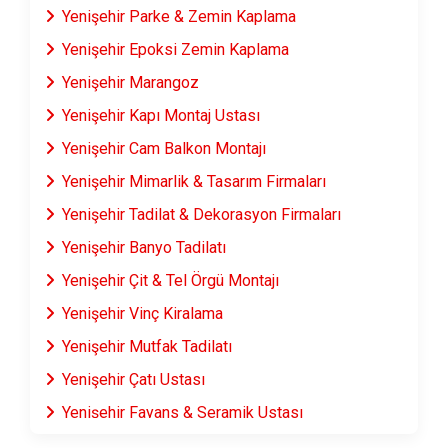
Yenişehir Parke & Zemin Kaplama
Yenişehir Epoksi Zemin Kaplama
Yenişehir Marangoz
Yenişehir Kapı Montaj Ustası
Yenişehir Cam Balkon Montajı
Yenişehir Mimarlik & Tasarım Firmaları
Yenişehir Tadilat & Dekorasyon Firmaları
Yenişehir Banyo Tadilatı
Yenişehir Çit & Tel Örgü Montajı
Yenişehir Vinç Kiralama
Yenişehir Mutfak Tadilatı
Yenişehir Çatı Ustası
Yenişehir Fayans & Seramik Ustası
Yenişehir Prefabrik Ev Yapımı