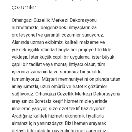
çözümler.
Orhangazi Güzellik Merkezi Dekorasyonu
hizmetimizle, bölgenizdeki ihtiyaçlarınıza
profesyonel ve garantili çözümler sunuyoruz.
Alanında uzman ekibimiz, kaliteli malzeme ve
yüksek işçilik standartlarıyla her projeye titizlikle
yaklaşır. İster küçük çaplı bir uygulama, ister büyük
çaplı bir tadilat veya montaj ihtiyacı olsun; tüm
işlerinizi zamanında ve sorunsuz bir şekilde
tamamlıyoruz. Müşteri memnuniyetini ön planda tutan
anlayışımızla, uzun ömürlü ve estetik çözümler
sağlıyoruz. Orhangazi Güzellik Merkezi Dekorasyonu
arayışınıza ücretsiz keşif hizmetimizle yerinde
inceleme yapıyor, size özel teklif hazırlıyoruz.
Aradığınız kaliteli hizmeti ekonomik fiyatlarla
almanız için yanınızdayız. Bizi hemen arayarak
detaylı bilgi alabilir, güvenilir hizmet sürecimizi