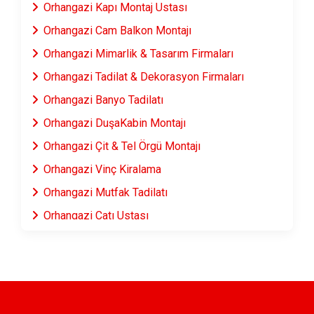
Orhangazi Kapı Montaj Ustası
Orhangazi Cam Balkon Montajı
Orhangazi Mimarlik & Tasarım Firmaları
Orhangazi Tadilat & Dekorasyon Firmaları
Orhangazi Banyo Tadilatı
Orhangazi DuşaKabin Montajı
Orhangazi Çit & Tel Örgü Montajı
Orhangazi Vinç Kiralama
Orhangazi Mutfak Tadilatı
Orhangazi Çatı Ustası
Orhangazi Fayans & Seramik Ustası
Orhangazi Prefabrik Ev Yapımı
Orhangazi Ahşap Ev Yapımı
Orhangazi Peyzaj Hizmetleri