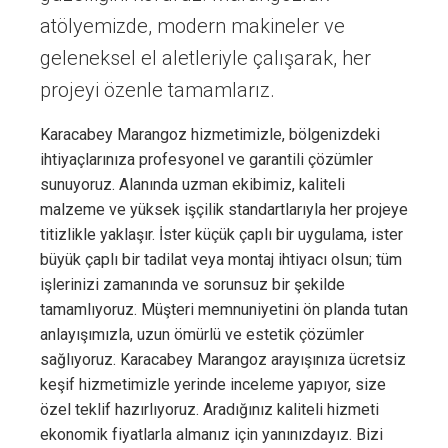
atölyemizde, modern makineler ve
geleneksel el aletleriyle çalışarak, her
projeyi özenle tamamlarız.
Karacabey Marangoz hizmetimizle, bölgenizdeki
ihtiyaçlarınıza profesyonel ve garantili çözümler
sunuyoruz. Alanında uzman ekibimiz, kaliteli
malzeme ve yüksek işçilik standartlarıyla her projeye
titizlikle yaklaşır. İster küçük çaplı bir uygulama, ister
büyük çaplı bir tadilat veya montaj ihtiyacı olsun; tüm
işlerinizi zamanında ve sorunsuz bir şekilde
tamamlıyoruz. Müşteri memnuniyetini ön planda tutan
anlayışımızla, uzun ömürlü ve estetik çözümler
sağlıyoruz. Karacabey Marangoz arayışınıza ücretsiz
keşif hizmetimizle yerinde inceleme yapıyor, size
özel teklif hazırlıyoruz. Aradığınız kaliteli hizmeti
ekonomik fiyatlarla almanız için yanınızdayız. Bizi