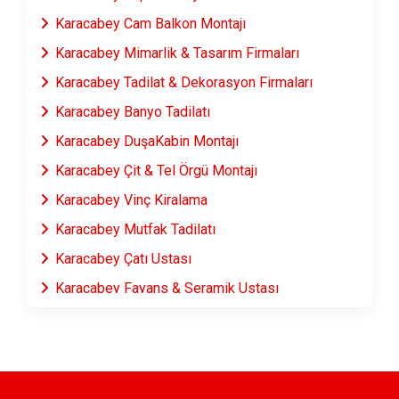
Karacabey Cam Balkon Montajı
Karacabey Mimarlik & Tasarım Firmaları
Karacabey Tadilat & Dekorasyon Firmaları
Karacabey Banyo Tadilatı
Karacabey DuşaKabin Montajı
Karacabey Çit & Tel Örgü Montajı
Karacabey Vinç Kiralama
Karacabey Mutfak Tadilatı
Karacabey Çatı Ustası
Karacabey Fayans & Seramik Ustası
Karacabey Prefabrik Ev Yapımı
Karacabey Ahşap Ev Yapımı
Karacabey Peyzaj Hizmetleri