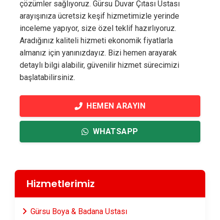
çözümler sağlıyoruz. Gürsu Duvar Çıtası Ustası
arayışınıza ücretsiz keşif hizmetimizle yerinde
inceleme yapıyor, size özel teklif hazırlıyoruz.
Aradığınız kaliteli hizmeti ekonomik fiyatlarla
almanız için yanınızdayız. Bizi hemen arayarak
detaylı bilgi alabilir, güvenilir hizmet sürecimizi
başlatabilirsiniz.
HEMEN ARAYIN
WHATSAPP
Hizmetlerimiz
Gürsu Boya & Badana Ustası