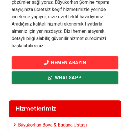
çözümler sağlıyoruz. Büyükorhan Şömine Yapımı
arayışınıza ücretsiz keşif hizmetimizle yerinde
inceleme yapıyor, size özel teklif hazırlıyoruz.
Aradığınız kaliteli hizmeti ekonomik fiyatlarla
almanız için yanınızdayız. Bizi hemen arayarak
detaylı bilgi alabilir, güvenilir hizmet sürecimizi
başlatabilirsiniz.
HEMEN ARAYIN
WHATSAPP
Hizmetlerimiz
Büyükorhan Boya & Badana Ustası