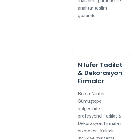
malzeme garantisi ile
anahtar teslim
çözümler.
Nilüfer Tadilat
& Dekorasyon
Firmaları
Bursa Nilüfer
Gümüştepe
bölgesinde
profesyonel Tadilat &
Dekorasyon Firmaları
hizmetleri. Kaliteli
işçilik ve malzeme