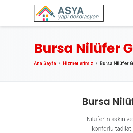
Bursa Nilüfer 
Ana Sayfa
Hizmetlerimiz
Bursa Nilüfer 
Bursa Nil
Nilüfer'in sakin v
konforlu tadila