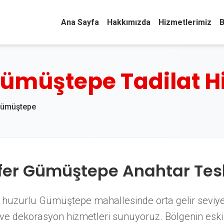
Ana Sayfa
Hakkımızda
Hizmetlerimiz
B
Gümüştepe Tadilat H
Gümüştepe
üfer Gümüştepe Anahtar Tesl
e huzurlu Gümüştepe mahallesinde orta gelir seviyes
t ve dekorasyon hizmetleri sunuyoruz. Bölgenin eski 