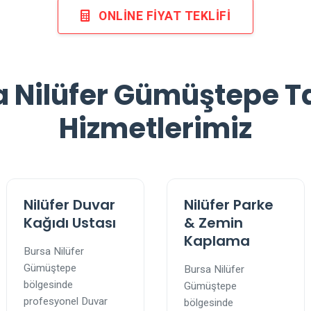
ONLINE FIYAT TEKLIFI
a Nilüfer Gümüştepe Ta
Hizmetlerimiz
Nilüfer Duvar
Nilüfer Parke
Kağıdı Ustası
& Zemin
Kaplama
Bursa Nilüfer
Gümüştepe
Bursa Nilüfer
bölgesinde
Gümüştepe
profesyonel Duvar
bölgesinde