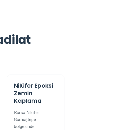
dilat
Nilüfer Epoksi
Zemin
Kaplama
Bursa Nilüfer
Gümüştepe
bölgesinde