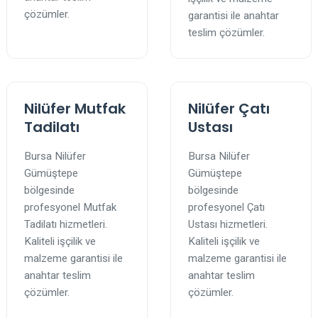
çözümler.
garantisi ile anahtar
teslim çözümler.
Nilüfer Mutfak
Nilüfer Çatı
Tadilatı
Ustası
Bursa Nilüfer
Bursa Nilüfer
Gümüştepe
Gümüştepe
bölgesinde
bölgesinde
profesyonel Mutfak
profesyonel Çatı
Tadilatı hizmetleri.
Ustası hizmetleri.
Kaliteli işçilik ve
Kaliteli işçilik ve
malzeme garantisi ile
malzeme garantisi ile
anahtar teslim
anahtar teslim
çözümler.
çözümler.