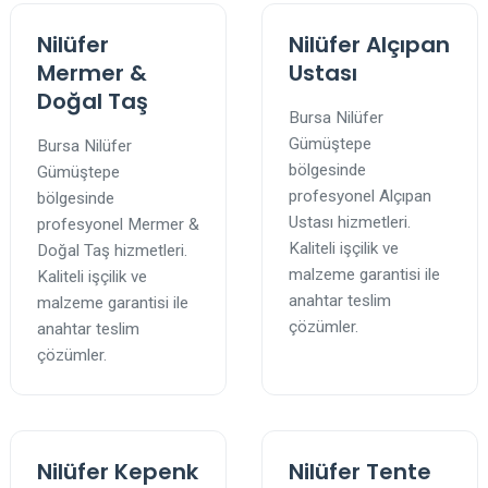
Nilüfer
Nilüfer Alçıpan
Mermer &
Ustası
Doğal Taş
Bursa Nilüfer
Gümüştepe
Bursa Nilüfer
bölgesinde
Gümüştepe
profesyonel Alçıpan
bölgesinde
Ustası hizmetleri.
profesyonel Mermer &
Kaliteli işçilik ve
Doğal Taş hizmetleri.
malzeme garantisi ile
Kaliteli işçilik ve
anahtar teslim
malzeme garantisi ile
çözümler.
anahtar teslim
çözümler.
Nilüfer Kepenk
Nilüfer Tente