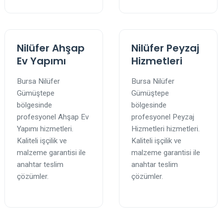
Nilüfer Ahşap
Nilüfer Peyzaj
Ev Yapımı
Hizmetleri
Bursa Nilüfer
Bursa Nilüfer
Gümüştepe
Gümüştepe
bölgesinde
bölgesinde
profesyonel Ahşap Ev
profesyonel Peyzaj
Yapımı hizmetleri.
Hizmetleri hizmetleri.
Kaliteli işçilik ve
Kaliteli işçilik ve
malzeme garantisi ile
malzeme garantisi ile
anahtar teslim
anahtar teslim
çözümler.
çözümler.