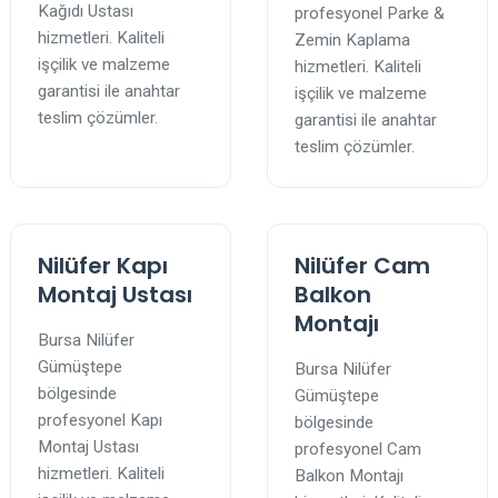
Kağıdı Ustası
profesyonel Parke &
hizmetleri. Kaliteli
Zemin Kaplama
işçilik ve malzeme
hizmetleri. Kaliteli
garantisi ile anahtar
işçilik ve malzeme
teslim çözümler.
garantisi ile anahtar
teslim çözümler.
Nilüfer Kapı
Nilüfer Cam
Montaj Ustası
Balkon
Montajı
Bursa Nilüfer
Gümüştepe
Bursa Nilüfer
bölgesinde
Gümüştepe
profesyonel Kapı
bölgesinde
Montaj Ustası
profesyonel Cam
hizmetleri. Kaliteli
Balkon Montajı