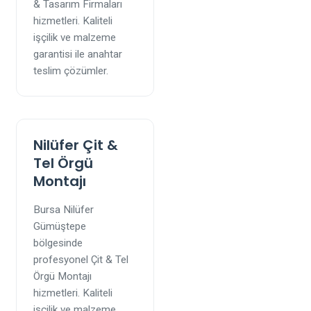
& Tasarım Firmaları
hizmetleri. Kaliteli
işçilik ve malzeme
garantisi ile anahtar
teslim çözümler.
Nilüfer Çit &
Tel Örgü
Montajı
Bursa Nilüfer
Gümüştepe
bölgesinde
profesyonel Çit & Tel
Örgü Montajı
hizmetleri. Kaliteli
işçilik ve malzeme