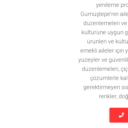
yenileme proj
Gümüştepe'nin aile 
düzenlemeleri ve
kültürüne uygun ge
ürünleri ve kült
emekli aileler için
yüzeyler ve güvenli
düzenlemeleri, çiç
çözümlerle kal
gerektirmeyen si
renkler, do