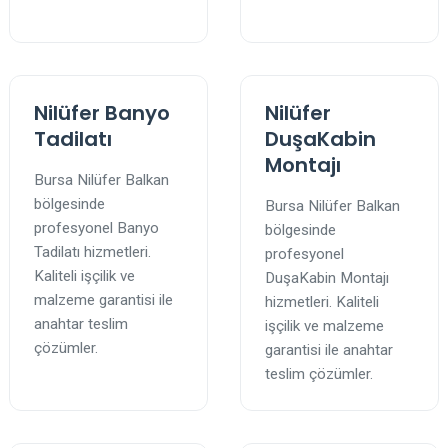
Nilüfer Banyo
Nilüfer
Tadilatı
DuşaKabin
Montajı
Bursa Nilüfer Balkan
bölgesinde
Bursa Nilüfer Balkan
profesyonel Banyo
bölgesinde
Tadilatı hizmetleri.
profesyonel
Kaliteli işçilik ve
DuşaKabin Montajı
malzeme garantisi ile
hizmetleri. Kaliteli
anahtar teslim
işçilik ve malzeme
çözümler.
garantisi ile anahtar
teslim çözümler.