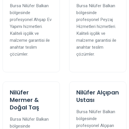
Bursa Nilüfer Balkan
Bursa Nilüfer Balkan
bölgesinde
bölgesinde
profesyonel Ahşap Ev
profesyonel Peyzaj
Yapımı hizmetleri.
Hizmetleri hizmetleri.
Kaliteli işçilik ve
Kaliteli işçilik ve
malzeme garantisi ile
malzeme garantisi ile
anahtar teslim
anahtar teslim
çözümler.
çözümler.
Nilüfer
Nilüfer Alçıpan
Mermer &
Ustası
Doğal Taş
Bursa Nilüfer Balkan
bölgesinde
Bursa Nilüfer Balkan
profesyonel Alçıpan
bölgesinde