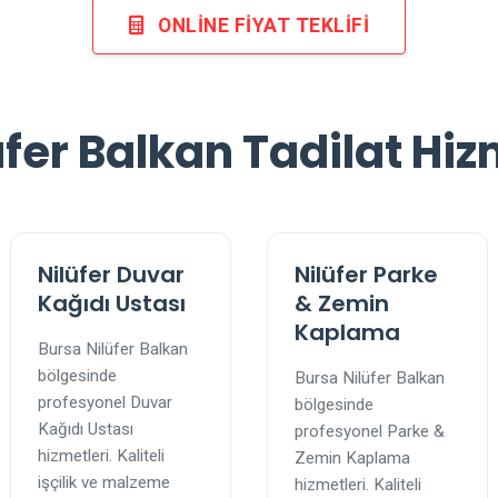
ONLINE FIYAT TEKLIFI
üfer Balkan Tadilat Hiz
Nilüfer Duvar
Nilüfer Parke
Kağıdı Ustası
& Zemin
Kaplama
Bursa Nilüfer Balkan
bölgesinde
Bursa Nilüfer Balkan
profesyonel Duvar
bölgesinde
Kağıdı Ustası
profesyonel Parke &
hizmetleri. Kaliteli
Zemin Kaplama
işçilik ve malzeme
hizmetleri. Kaliteli