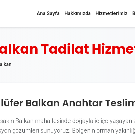
Ana Sayfa
Hakkımızda
Hizmetlerimiz
B
alkan Tadilat Hizmet
Balkan
ilüfer Balkan Anahtar Teslim
e sakin Balkan mahallesinde doğayla iç içe yaşayan ai
asyon çözümleri sunuyoruz. Bölgenin orman yakınlı