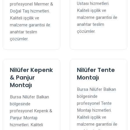
Ustası hizmetleri.
profesyonel Mermer &
Kaliteli işçilik ve
Doğal Taş hizmetleri.
malzeme garantisi ile
Kaliteli işçilik ve
anahtar teslim
malzeme garantisi ile
çözümler.
anahtar teslim
çözümler.
Nilüfer Kepenk
Nilüfer Tente
& Panjur
Montajı
Montajı
Bursa Nilüfer Balkan
bölgesinde
Bursa Nilüfer Balkan
profesyonel Tente
bölgesinde
Montajı hizmetleri.
profesyonel Kepenk &
Kaliteli işçilik ve
Panjur Montajı
malzeme garantisi ile
hizmetleri. Kaliteli