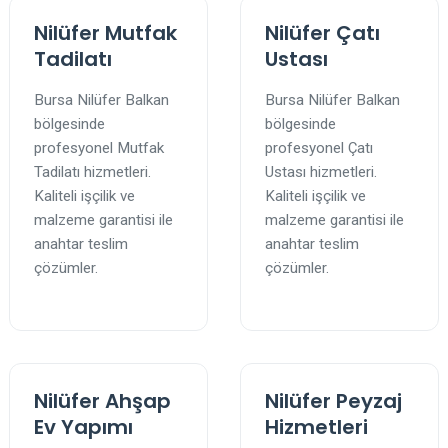
Nilüfer Mutfak
Nilüfer Çatı
Tadilatı
Ustası
Bursa Nilüfer Balkan
Bursa Nilüfer Balkan
bölgesinde
bölgesinde
profesyonel Mutfak
profesyonel Çatı
Tadilatı hizmetleri.
Ustası hizmetleri.
Kaliteli işçilik ve
Kaliteli işçilik ve
malzeme garantisi ile
malzeme garantisi ile
anahtar teslim
anahtar teslim
çözümler.
çözümler.
Nilüfer Ahşap
Nilüfer Peyzaj
Ev Yapımı
Hizmetleri