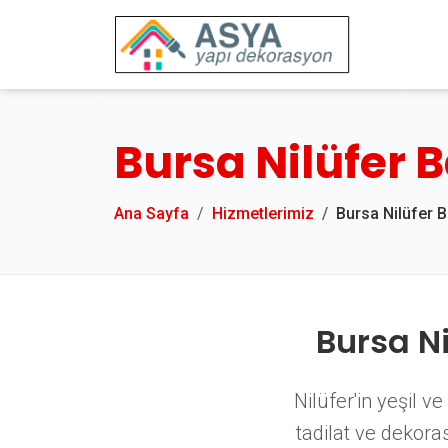
Bursa Nilüfer B
Ana Sayfa
Hizmetlerimiz
Bursa Nilüfer 
Bursa N
Nilüfer'in yeşil v
tadilat ve dekor