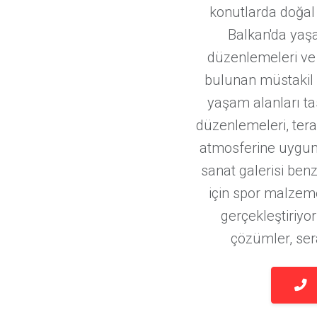
konutlarda doğal
Balkan'da yaşa
düzenlemeleri ve
bulunan müstakil e
yaşam alanları ta
düzenlemeleri, tera
atmosferine uygun 
sanat galerisi ben
için spor malzemes
gerçekleştiriyo
çözümler, ser